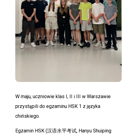
POMOC
W maju, uczniowie klas I, II i III w Warszawie
przystąpili do egzaminu HSK 1 z języka
chińskiego.
Egzamin HSK (汉语水平考试, Hanyu Shuiping