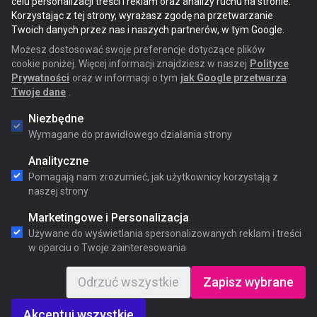
celu personalizacji treści i reklam oraz analizy ruchu na stronie.
Korzystając z tej strony, wyrażasz zgodę na przetwarzanie
Twoich danych przez nas i naszych partnerów, w tym Google.
Możesz dostosować swoje preferencje dotyczące plików
cookie poniżej. Więcej informacji znajdziesz w naszej
Polityce
Prywatności
oraz w informacji o tym
jak Google przetwarza
Twoje dane
.
Niezbędne
Wymagane do prawidłowego działania strony
Analityczne
Pomagają nam zrozumieć, jak użytkownicy korzystają z
naszej strony
Marketingowe i Personalizacja
Używane do wyświetlania spersonalizowanych reklam i treści
w oparciu o Twoje zainteresowania
Odrzuć wszystkie
Zapisz wybrane
Akceptuj wszystkie