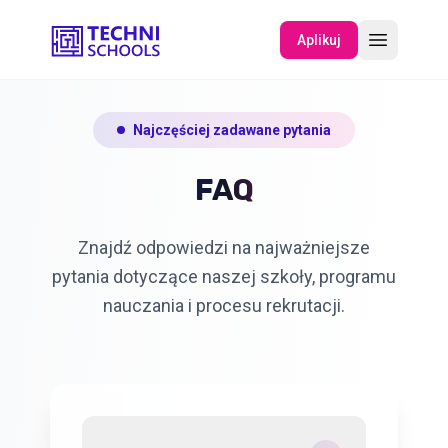
Aplikuj
O NAS
Najczęściej zadawane pytania
FAQ
WYDARZENIA
Znajdź odpowiedzi na najważniejsze
pytania dotyczące naszej szkoły, programu
nauczania i procesu rekrutacji.